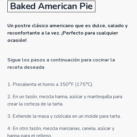
Baked American Pie
Un postre clásico americano que es dulce, salado y
reconfortante a la vez. ¡Perfecto para cualquier
ocasión!
Sigue los pasos a continuación para cocinar la
receta deseada
1
.
Precalienta el horno a 350°F (175°C).
2
.
En un tazón, mezcla harina, azúcar y mantequilla para
crear la corteza de la tarta.
3
.
Extiende la masa y colócala en un molde para tarta.
4
.
En otro tazón, mezcla manzanas, canela, azúcar y
harina para el relleno.