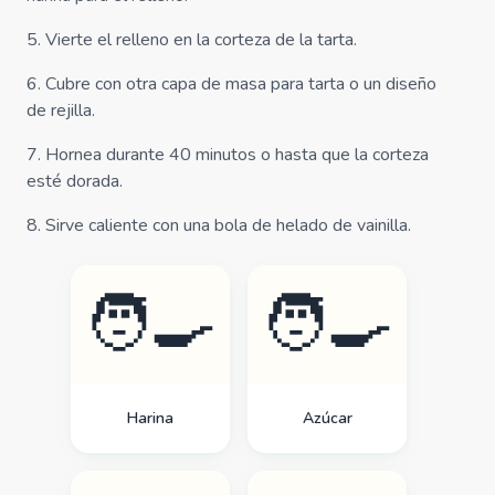
5
.
Vierte el relleno en la corteza de la tarta.
6
.
Cubre con otra capa de masa para tarta o un diseño
de rejilla.
7
.
Hornea durante 40 minutos o hasta que la corteza
esté dorada.
8
.
Sirve caliente con una bola de helado de vainilla.
🧑‍🍳
🧑‍🍳
Harina
Azúcar