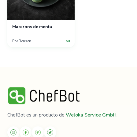
Macarons de menta
Por
Bensan
60
ChefBot es un producto de
Weloka Service GmbH
.