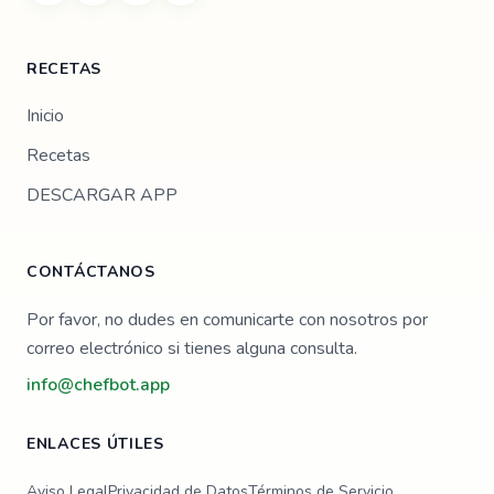
RECETAS
Inicio
Recetas
DESCARGAR APP
CONTÁCTANOS
Por favor, no dudes en comunicarte con nosotros por
correo electrónico si tienes alguna consulta.
info@chefbot.app
ENLACES ÚTILES
Aviso Legal
Privacidad de Datos
Términos de Servicio