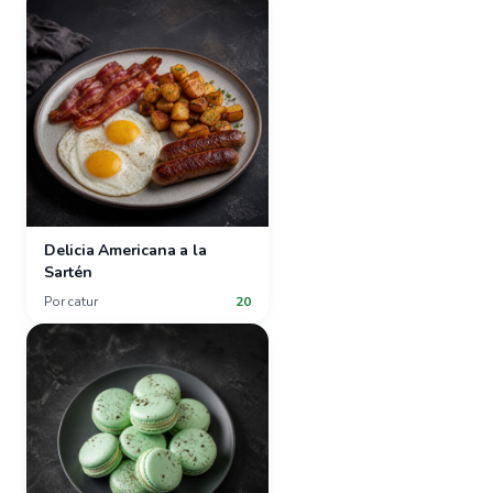
Delicia Americana a la
Sartén
Por
catur
20