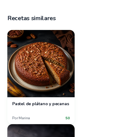
Recetas similares
Pastel de plátano y pecanas
Por
Marina
50