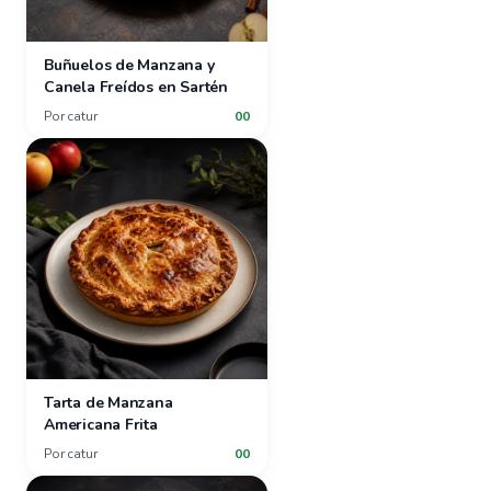
Buñuelos de Manzana y
Canela Freídos en Sartén
Por
catur
00
Tarta de Manzana
Americana Frita
Por
catur
00