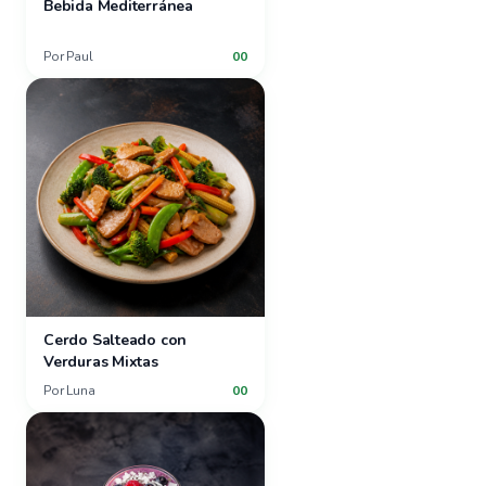
Bebida Mediterránea
Por
Paul
00
Cerdo Salteado con
Verduras Mixtas
Por
Luna
00