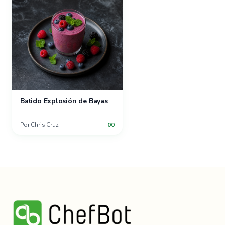
Batido Explosión de Bayas
Por
Chris Cruz
00