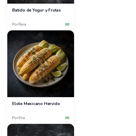
Batido de Yogur y Frutas
Por
Rjna
00
Elote Mexicano Hervido
Por
Elia
00