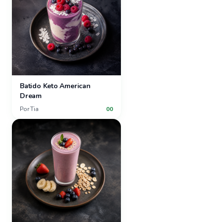
Batido Keto American
Dream
Por
Tia
00