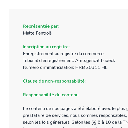
Représentée par
:
Malte Fentroß
Inscription au registre
:
Enregistrement au registre du commerce
.
Tribunal d'enregistrement
: Amtsgericht Lübeck
Numéro d'immatriculation
: HRB 20311 HL
Clause de non-responsabilité
:
Responsabilité du contenu
Le contenu de nos pages a été élaboré avec le plus gra
prestataire de services, nous sommes responsables, 
selon les lois générales. Selon les §§ 8 à 10 de la T