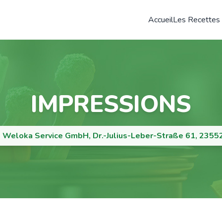
Accueil
Les Recettes
IMPRESSIONS
 Weloka Service GmbH, Dr.-Julius-Leber-Straße 61, 2355