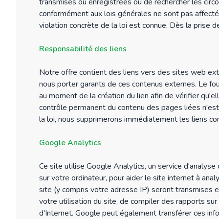
transmises ou enregistrées ou de rechercher les circon
conformément aux lois générales ne sont pas affectée
violation concrète de la loi est connue. Dès la prise
Responsabilité des liens
Notre offre contient des liens vers des sites web ex
nous porter garants de ces contenus externes. Le fou
au moment de la création du lien afin de vérifier qu'el
contrôle permanent du contenu des pages liées n'est c
la loi, nous supprimerons immédiatement les liens co
Google Analytics
Ce site utilise Google Analytics, un service d'analyse 
sur votre ordinateur, pour aider le site internet à anal
site (y compris votre adresse IP) seront transmises e
votre utilisation du site, de compiler des rapports sur l'
d'Internet. Google peut également transférer ces infor