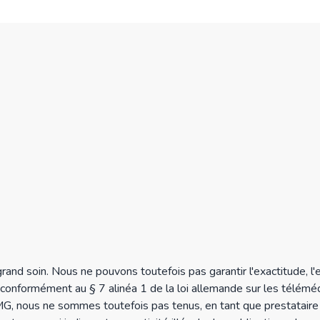
nd soin. Nous ne pouvons toutefois pas garantir l'exactitude, l'e
conformément au § 7 alinéa 1 de la loi allemande sur les télém
MG, nous ne sommes toutefois pas tenus, en tant que prestataire 