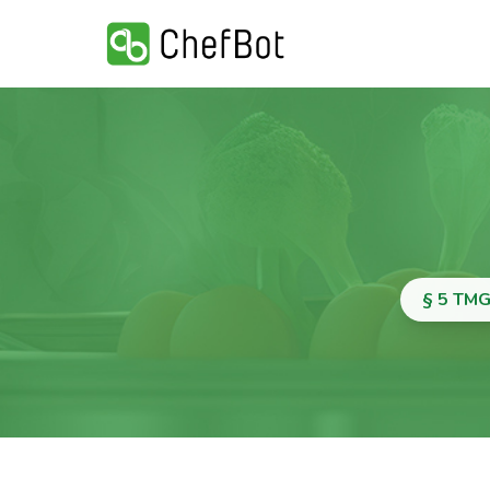
§ 5 TMG