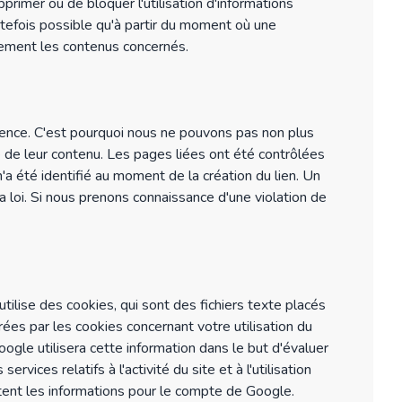
primer ou de bloquer l'utilisation d'informations
utefois possible qu'à partir du moment où une
atement les contenus concernés.
luence. C'est pourquoi nous ne pouvons pas non plus
 de leur contenu. Les pages liées ont été contrôlées
 n'a été identifié au moment de la création du lien. Un
 loi. Si nous prenons connaissance d'une violation de
utilise des cookies, qui sont des fichiers texte placés
nérées par les cookies concernant votre utilisation du
gle utilisera cette information dans le but d'évaluer
rvices relatifs à l'activité du site et à l'utilisation
aitent les informations pour le compte de Google.