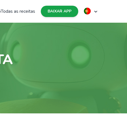
o
Todas as receitas
BAIXAR APP
TA