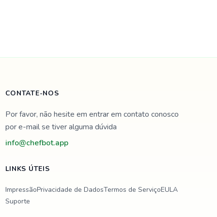
CONTATE-NOS
Por favor, não hesite em entrar em contato conosco
por e-mail se tiver alguma dúvida
info@chefbot.app
LINKS ÚTEIS
Impressão
Privacidade de Dados
Termos de Serviço
EULA
Suporte