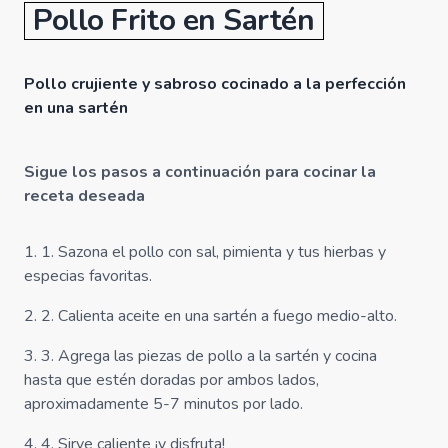
Pollo Frito en Sartén
Pollo crujiente y sabroso cocinado a la perfección
en una sartén
Sigue los pasos a continuación para cocinar la
receta deseada
1
.
1. Sazona el pollo con sal, pimienta y tus hierbas y
especias favoritas.
2
.
2. Calienta aceite en una sartén a fuego medio-alto.
3
.
3. Agrega las piezas de pollo a la sartén y cocina
hasta que estén doradas por ambos lados,
aproximadamente 5-7 minutos por lado.
4
.
4. Sirve caliente ¡y disfruta!