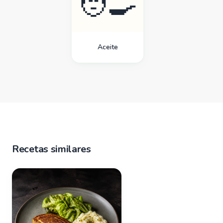
🧑‍🍳
Aceite
Recetas similares