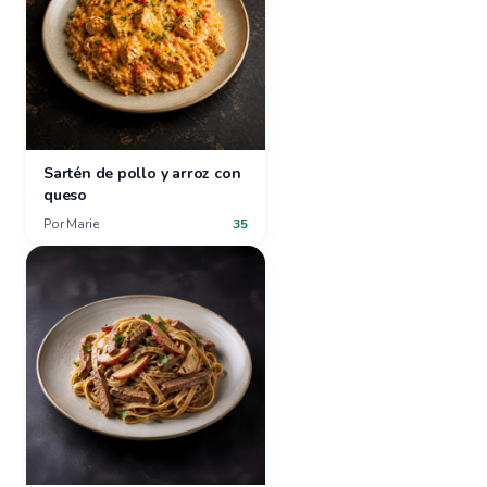
Sartén de pollo y arroz con
queso
Por
Marie
35