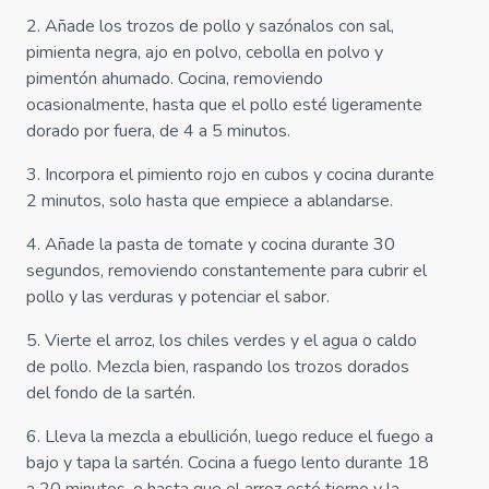
2
.
Añade los trozos de pollo y sazónalos con sal,
pimienta negra, ajo en polvo, cebolla en polvo y
pimentón ahumado. Cocina, removiendo
ocasionalmente, hasta que el pollo esté ligeramente
dorado por fuera, de 4 a 5 minutos.
3
.
Incorpora el pimiento rojo en cubos y cocina durante
2 minutos, solo hasta que empiece a ablandarse.
4
.
Añade la pasta de tomate y cocina durante 30
segundos, removiendo constantemente para cubrir el
pollo y las verduras y potenciar el sabor.
5
.
Vierte el arroz, los chiles verdes y el agua o caldo
de pollo. Mezcla bien, raspando los trozos dorados
del fondo de la sartén.
6
.
Lleva la mezcla a ebullición, luego reduce el fuego a
bajo y tapa la sartén. Cocina a fuego lento durante 18