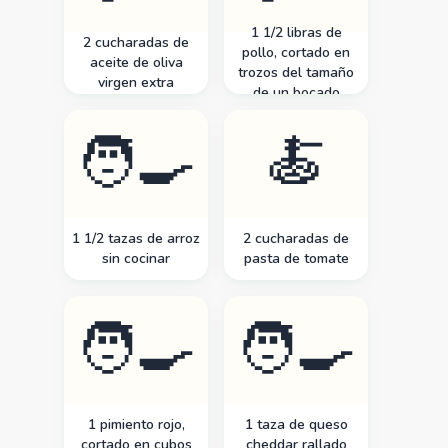
1 1/2 libras de
2 cucharadas de
pollo, cortado en
aceite de oliva
trozos del tamaño
virgen extra
de un bocado
🧑‍🍳
🍝
1 1/2 tazas de arroz
2 cucharadas de
sin cocinar
pasta de tomate
🧑‍🍳
🧑‍🍳
1 pimiento rojo,
1 taza de queso
cortado en cubos
cheddar rallado