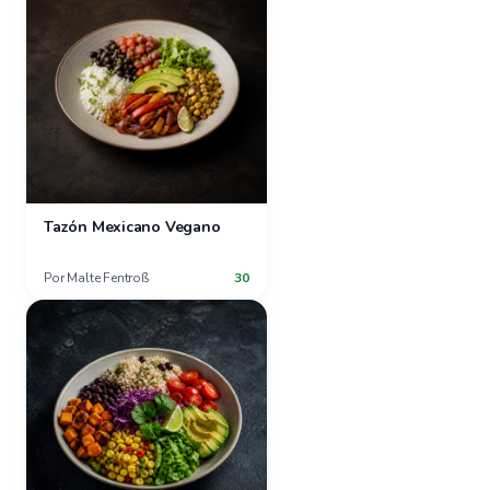
Tazón Mexicano Vegano
Por
Malte Fentroß
30