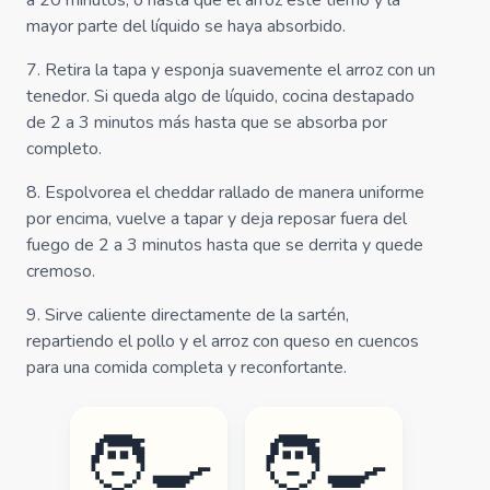
a 20 minutos, o hasta que el arroz esté tierno y la
mayor parte del líquido se haya absorbido.
7
.
Retira la tapa y esponja suavemente el arroz con un
tenedor. Si queda algo de líquido, cocina destapado
de 2 a 3 minutos más hasta que se absorba por
completo.
8
.
Espolvorea el cheddar rallado de manera uniforme
por encima, vuelve a tapar y deja reposar fuera del
fuego de 2 a 3 minutos hasta que se derrita y quede
cremoso.
9
.
Sirve caliente directamente de la sartén,
repartiendo el pollo y el arroz con queso en cuencos
para una comida completa y reconfortante.
🧑‍🍳
🧑‍🍳