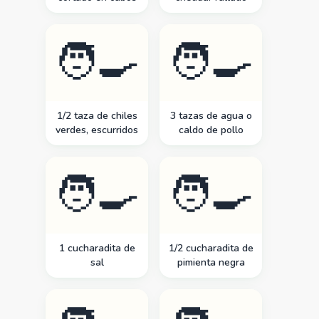
🧑‍🍳
🧑‍🍳
1/2 taza de chiles
3 tazas de agua o
verdes, escurridos
caldo de pollo
🧑‍🍳
🧑‍🍳
1 cucharadita de
1/2 cucharadita de
sal
pimienta negra