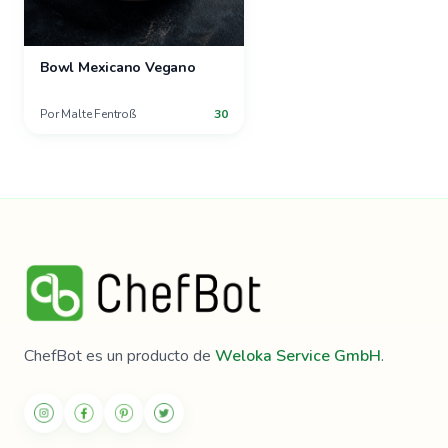
Bowl Mexicano Vegano
Por
Malte Fentroß
30
ChefBot es un producto de
Weloka Service GmbH
.