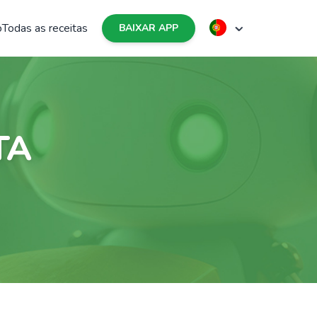
o
Todas as receitas
BAIXAR APP
TA