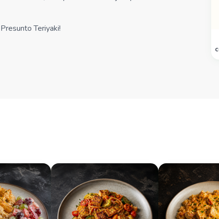
 Presunto Teriyaki!
c