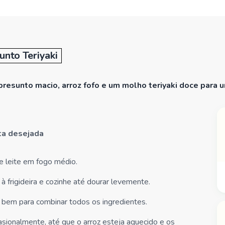
unto Teriyaki
resunto macio, arroz fofo e um molho teriyaki doce para um
ita desejada
e leite em fogo médio.
 frigideira e cozinhe até dourar levemente.
o bem para combinar todos os ingredientes.
sionalmente, até que o arroz esteja aquecido e os