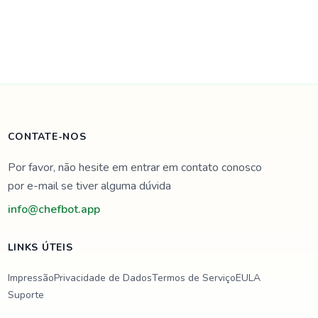
CONTATE-NOS
Por favor, não hesite em entrar em contato conosco
por e-mail se tiver alguma dúvida
info@chefbot.app
LINKS ÚTEIS
Impressão
Privacidade de Dados
Termos de Serviço
EULA
Suporte