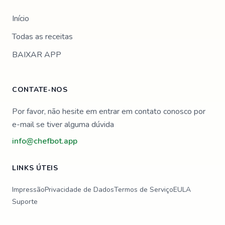
Início
Todas as receitas
BAIXAR APP
CONTATE-NOS
Por favor, não hesite em entrar em contato conosco por
e-mail se tiver alguma dúvida
info@chefbot.app
LINKS ÚTEIS
Impressão
Privacidade de Dados
Termos de Serviço
EULA
Suporte