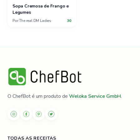
Sopa Cremosa de Frango e
Legumes
Por
The real DM Ladies
30
O ChefBot é um produto de
Weloka Service GmbH
.
TODAS AS RECEITAS