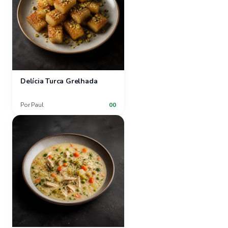
Delícia Turca Grelhada
Por
Paul
00