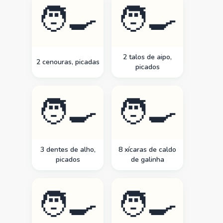
🧑‍🍳
🧑‍🍳
2 talos de aipo,
2 cenouras, picadas
picados
🧑‍🍳
🧑‍🍳
3 dentes de alho,
8 xícaras de caldo
picados
de galinha
🧑‍🍳
🧑‍🍳