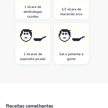
1 xícara de
1/2 xícara de
almôndegas
macarrão orzo
cozidas
🧑‍🍳
🧑‍🍳
2 xícaras de
Sal e pimenta a
espinafre picado
gosto
Receitas semelhantes