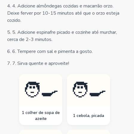
4
.
4. Adicione almôndegas cozidas e macarrão orzo.
Deixe ferver por 10-15 minutos até que o orzo esteja
cozido.
5
.
5. Adicione espinafre picado e cozinhe até murchar,
cerca de 2-3 minutos.
6
.
6. Tempere com sal e pimenta a gosto.
7
.
7. Sirva quente e aproveite!
🧑‍🍳
🧑‍🍳
1 colher de sopa de
1 cebola, picada
azeite