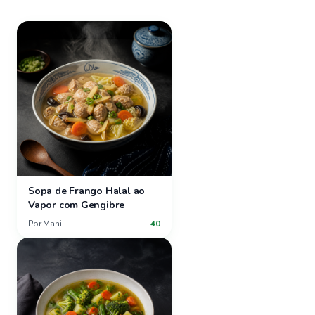
Sopa de Frango Halal ao
Vapor com Gengibre
Por
Mahi
40