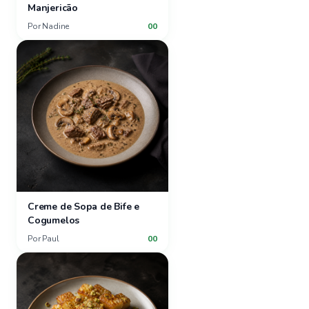
Manjericão
Por
Nadine
00
Creme de Sopa de Bife e
Cogumelos
Por
Paul
00