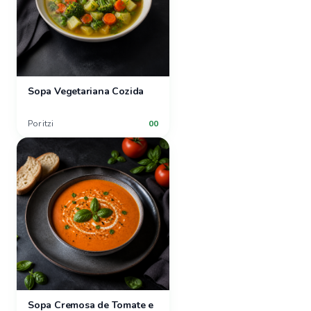
Sopa Vegetariana Cozida
Por
itzi
00
Sopa Cremosa de Tomate e