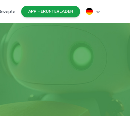
Rezepte
APP HERUNTERLADEN