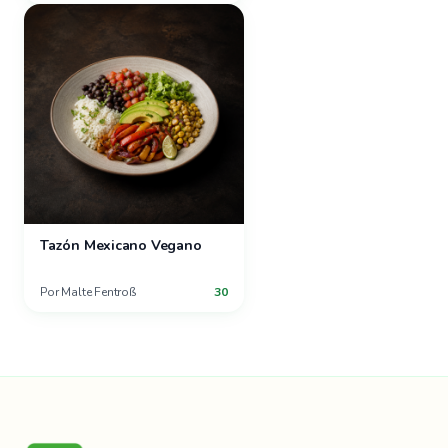
Tazón Mexicano Vegano
Por
Malte Fentroß
30