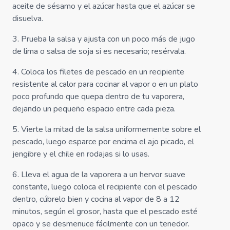
aceite de sésamo y el azúcar hasta que el azúcar se
disuelva.
3
.
Prueba la salsa y ajusta con un poco más de jugo
de lima o salsa de soja si es necesario; resérvala.
4
.
Coloca los filetes de pescado en un recipiente
resistente al calor para cocinar al vapor o en un plato
poco profundo que quepa dentro de tu vaporera,
dejando un pequeño espacio entre cada pieza.
5
.
Vierte la mitad de la salsa uniformemente sobre el
pescado, luego esparce por encima el ajo picado, el
jengibre y el chile en rodajas si lo usas.
6
.
Lleva el agua de la vaporera a un hervor suave
constante, luego coloca el recipiente con el pescado
dentro, cúbrelo bien y cocina al vapor de 8 a 12
minutos, según el grosor, hasta que el pescado esté
opaco y se desmenuce fácilmente con un tenedor.