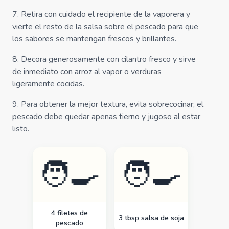
7
.
Retira con cuidado el recipiente de la vaporera y
vierte el resto de la salsa sobre el pescado para que
los sabores se mantengan frescos y brillantes.
8
.
Decora generosamente con cilantro fresco y sirve
de inmediato con arroz al vapor o verduras
ligeramente cocidas.
9
.
Para obtener la mejor textura, evita sobrecocinar; el
pescado debe quedar apenas tierno y jugoso al estar
listo.
🧑‍🍳
🧑‍🍳
4 filetes de
3 tbsp salsa de soja
pescado