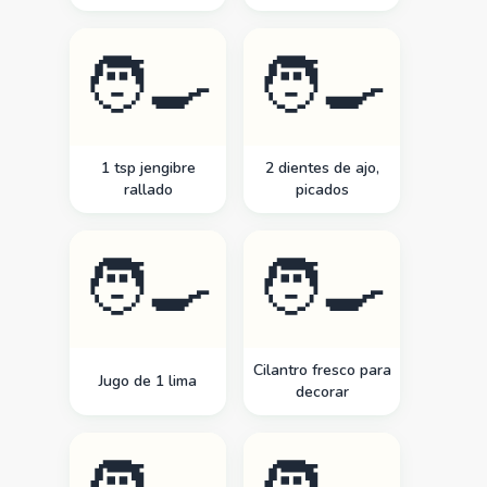
🧑‍🍳
🧑‍🍳
1 tsp jengibre
2 dientes de ajo,
rallado
picados
🧑‍🍳
🧑‍🍳
Cilantro fresco para
Jugo de 1 lima
decorar