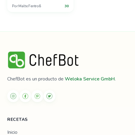
Por
Malte Fentroß
30
ChefBot es un producto de
Weloka Service GmbH
.
RECETAS
Inicio