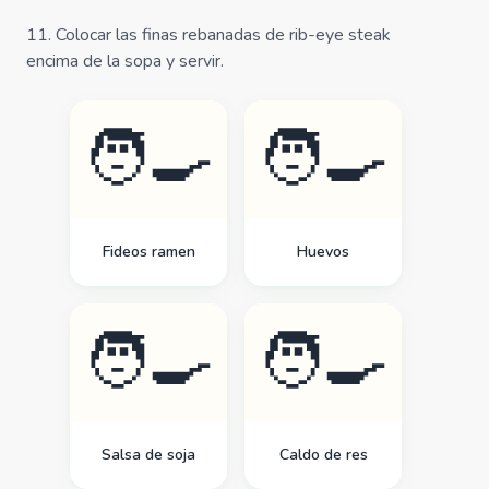
11
.
Colocar las finas rebanadas de rib-eye steak
encima de la sopa y servir.
🧑‍🍳
🧑‍🍳
Fideos ramen
Huevos
🧑‍🍳
🧑‍🍳
Salsa de soja
Caldo de res