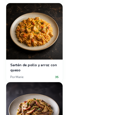
Sartén de pollo y arroz con
queso
Por
Marie
35