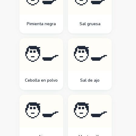
Pimienta negra
Sal gruesa
🧑‍🍳
🧑‍🍳
Cebolla en polvo
Sal de ajo
🧑‍🍳
🧑‍🍳