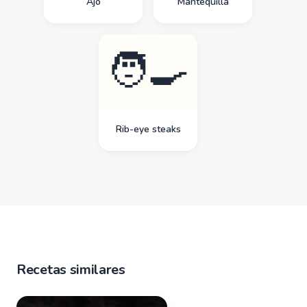
Ajo
Mantequilla
🧑‍🍳
Rib-eye steaks
Recetas similares