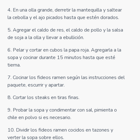
4
.
En una olla grande, derretir la mantequilla y saltear
la cebolla y el ajo picados hasta que estén dorados.
5
.
Agregar el caldo de res, el caldo de pollo y la salsa
de soja a la olla y llevar a ebullición.
6
.
Pelar y cortar en cubos la papa roja. Agregarla a la
sopa y cocinar durante 15 minutos hasta que esté
tierna.
7
.
Cocinar los fideos ramen según las instrucciones del
paquete, escurrir y apartar.
8
.
Cortar los steaks en tiras finas.
9
.
Probar la sopa y condimentar con sal, pimienta o
chile en polvo si es necesario.
10
.
Dividir los fideos ramen cocidos en tazones y
verter la sopa sobre ellos.