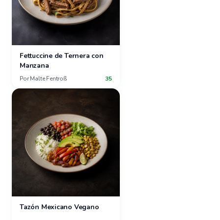
Fettuccine de Ternera con
Manzana
Por
Malte Fentroß
35
Tazón Mexicano Vegano