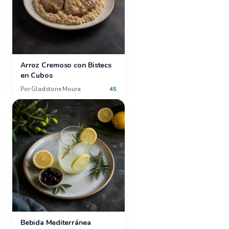
Arroz Cremoso con Bistecs
en Cubos
Por
Gladstone Moura
45
Bebida Mediterránea