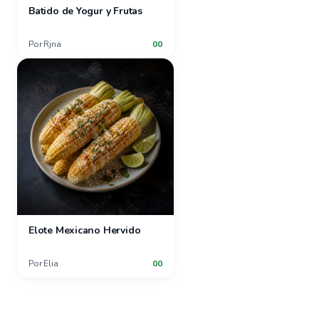
Batido de Yogur y Frutas
Por
Rjna
00
Elote Mexicano Hervido
Por
Elia
00