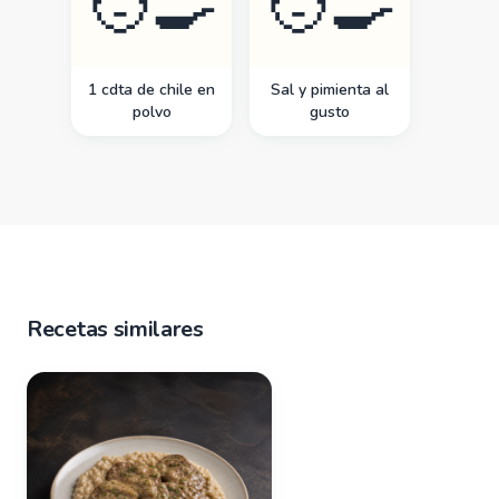
🧑‍🍳
🧑‍🍳
1 cdta de chile en
Sal y pimienta al
polvo
gusto
Recetas similares