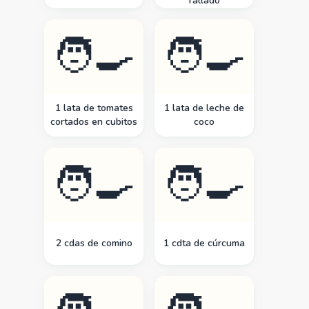
rallado
🧑‍🍳
🧑‍🍳
1 lata de tomates
1 lata de leche de
cortados en cubitos
coco
🧑‍🍳
🧑‍🍳
2 cdas de comino
1 cdta de cúrcuma