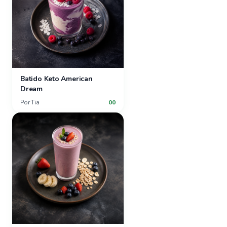
Batido Keto American
Dream
Por
Tia
00