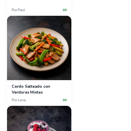
Por
Paul
00
Cerdo Salteado con
Verduras Mixtas
Por
Luna
00