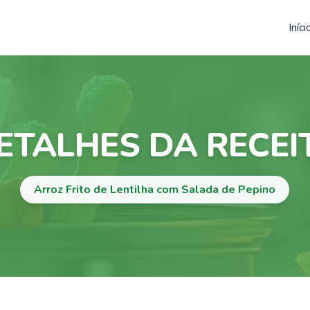
Iníci
ETALHES DA RECEI
Arroz Frito de Lentilha com Salada de Pepino