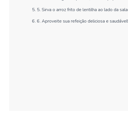
5
.
5. Sirva o arroz frito de lentilha ao lado da sa
6
.
6. Aproveite sua refeição deliciosa e saudável