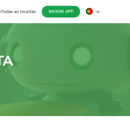
o
Todas as receitas
BAIXAR APP
TA