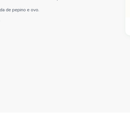
lada de pepino e ovo.
!