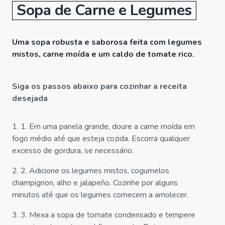
Sopa de Carne e Legumes
Uma sopa robusta e saborosa feita com legumes
mistos, carne moída e um caldo de tomate rico.
Siga os passos abaixo para cozinhar a receita
desejada
1
.
1. Em uma panela grande, doure a carne moída em
fogo médio até que esteja cozida. Escorra qualquer
excesso de gordura, se necessário.
2
.
2. Adicione os legumes mistos, cogumelos
champignon, alho e jalapeño. Cozinhe por alguns
minutos até que os legumes comecem a amolecer.
3
.
3. Mexa a sopa de tomate condensado e tempere