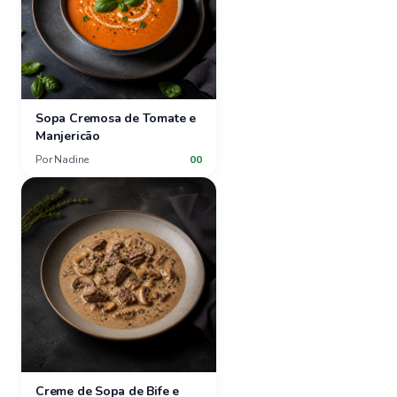
Sopa Cremosa de Tomate e
Manjericão
Por
Nadine
00
Creme de Sopa de Bife e