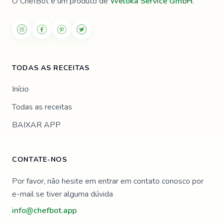
O ChefBot é um produto de
Weloka Service GmbH
.
TODAS AS RECEITAS
Início
Todas as receitas
BAIXAR APP
CONTATE-NOS
Por favor, não hesite em entrar em contato conosco por
e-mail se tiver alguma dúvida
info@chefbot.app