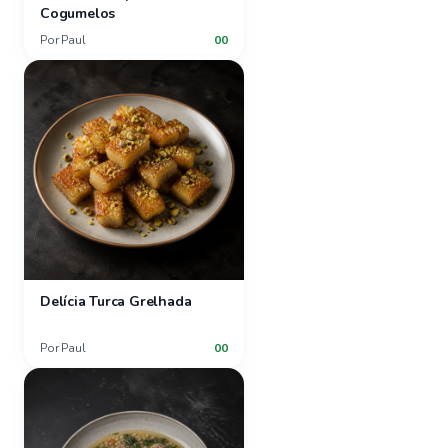
Cogumelos
Por
Paul
00
Delícia Turca Grelhada
Por
Paul
00