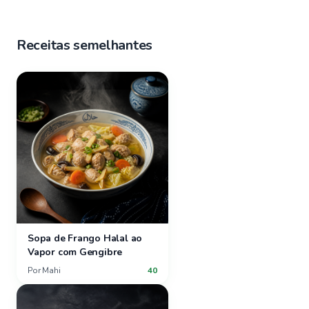
Receitas semelhantes
Sopa de Frango Halal ao
Vapor com Gengibre
Por
Mahi
40