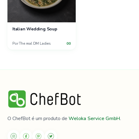
Italian Wedding Soup
Por
The real DM Ladies
00
O ChefBot é um produto de
Weloka Service GmbH
.