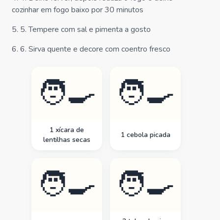
cozinhar em fogo baixo por 30 minutos
5
.
5. Tempere com sal e pimenta a gosto
6
.
6. Sirva quente e decore com coentro fresco
🧑‍🍳
🧑‍🍳
1 xícara de
1 cebola picada
lentilhas secas
🧑‍🍳
🧑‍🍳