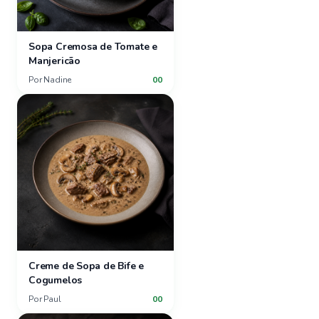
Sopa Cremosa de Tomate e
Manjericão
Por
Nadine
00
Creme de Sopa de Bife e
Cogumelos
Por
Paul
00