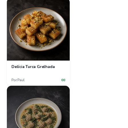
Delícia Turca Grelhada
Por
Paul
00