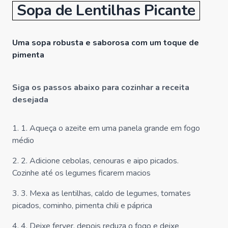
Sopa de Lentilhas Picante
Uma sopa robusta e saborosa com um toque de
pimenta
Siga os passos abaixo para cozinhar a receita
desejada
1
.
1. Aqueça o azeite em uma panela grande em fogo
médio
2
.
2. Adicione cebolas, cenouras e aipo picados.
Cozinhe até os legumes ficarem macios
3
.
3. Mexa as lentilhas, caldo de legumes, tomates
picados, cominho, pimenta chili e páprica
4
.
4. Deixe ferver, depois reduza o fogo e deixe